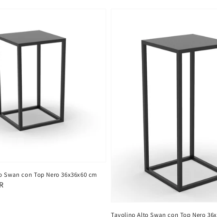
o Swan con Top Nero 36x36x60 cm
R
Tavolino Alto Swan con Top Nero 36