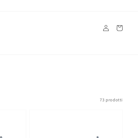
Accedi
Carrello
73 prodotti