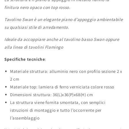
finitura nero opaco con top
rosso.‎
Tavolino Swan è un elegante piano d’appoggio ambientabile
su qualsiasi stile di arredamento.
Ideale da accoppiare anche al tavolino basso Swan oppure
alla linea di tavolini Flamingo
Specifiche tecniche
:
Materiale struttura: alluminio nero con profilo sezione 2 x
2 cm
Materiale top: lamiera di ferro verniciata colore rosso
Dimensioni struttura: 36(L)x36(P)x68(H) cm
La struttura viene fornita smontata, con semplici
istruzioni di montaggio e tutto l’occorrente per
l’assemblaggio