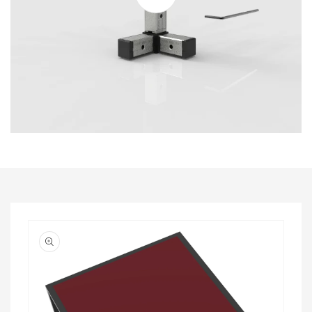
Passa alle
informazioni
sul prodotto