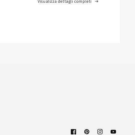
Visualizza dettagli completi
Facebook
Pinterest
Instagram
YouTube