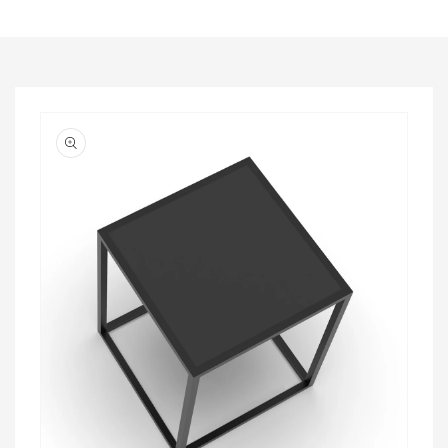
Passa alle
informazioni
sul prodotto