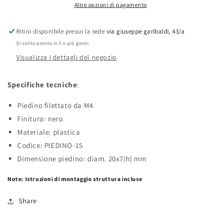
Altre opzioni di pagamento
Ritiro disponibile presso la sede
via giuseppe garibaldi, 43/a
Di solito pronto in 5 o più giorni
Visualizza i dettagli del negozio
Specifiche tecniche
:
Piedino filettato da M4
Finitura: nero
Materiale: plastica
Codice: PIEDINO-15
Dimensione piedino: diam. 20x7(h) mm
Note: Istruzioni di montaggio struttura incluse
Share