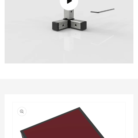
Passa alle
informazioni
sul prodotto