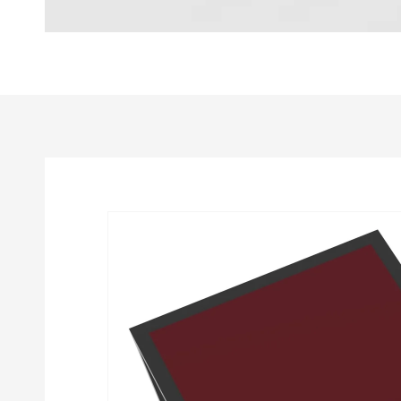
Passa alle
informazioni
sul prodotto