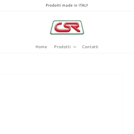
Prodotti made in ITALY
Home
Prodotti
Contatti