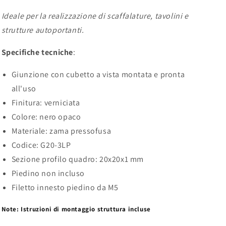
Ideale per la realizzazione di scaffalature, tavolini e
strutture autoportanti.
Specifiche tecniche
:
Giunzione con cubetto a vista montata e pronta
all'uso
Finitura: verniciata
Colore: nero opaco
Materiale: zama pressofusa
Codice: G20-3LP
Sezione profilo quadro: 20x20
x1 mm
Piedino non incluso
Filetto innesto piedino da M5
Note: Istruzioni di montaggio struttura incluse