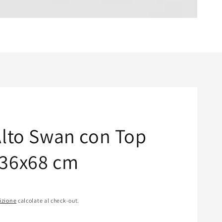
Alto Swan con Top
x36x68 cm
izione
calcolate al check-out.