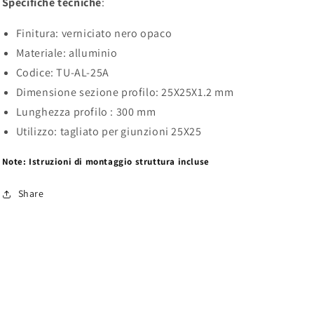
Specifiche tecniche
:
Finitura: verniciato nero opaco
Materiale: alluminio
Codice: TU-AL-25A
Dimensione sezione profilo: 25X25X1.2 mm
Lunghezza profilo : 300 mm
Utilizzo: tagliato per giunzioni 25X25
Note: Istruzioni di montaggio struttura incluse
Share