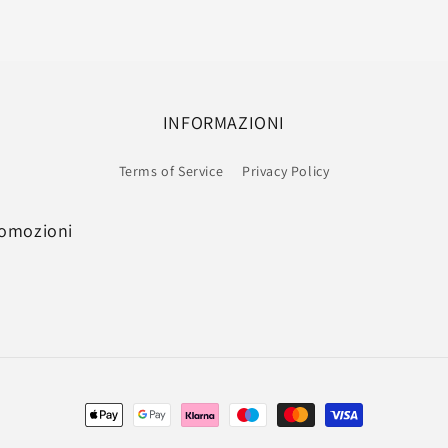
INFORMAZIONI
Terms of Service
Privacy Policy
romozioni
Metodi
di