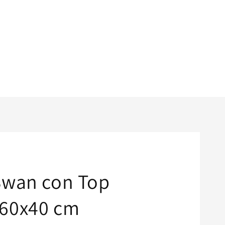
Swan con Top
x60x40 cm