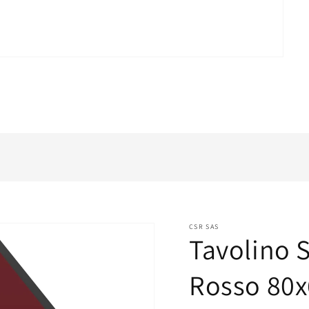
CSR SAS
Tavolino 
Rosso 80