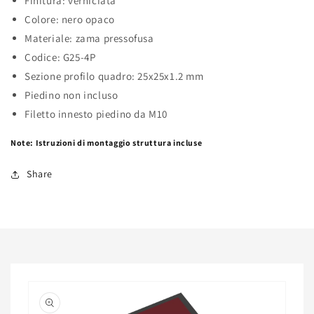
Finitura: verniciata
Colore: nero opaco
Materiale: zama pressofusa
Codice: G25-4P
Sezione profilo quadro: 25x25x1.2 mm
Piedino non incluso
Filetto innesto piedino da M10
Note: Istruzioni di montaggio struttura incluse
Share
Passa alle
informazioni
sul prodotto