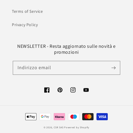
Terms of Service
Privacy Policy
NEWSLETTER - Resta aggiornato sulle novità e
promozioni
Indirizzo email
Facebook
Pinterest
Instagram
YouTube
Metodi
di
© 2026,
CSR SAS
Powered by Shopify
pagamento